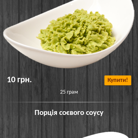
10 грн.
Купити!
25 грам
Порція соєвого соусу