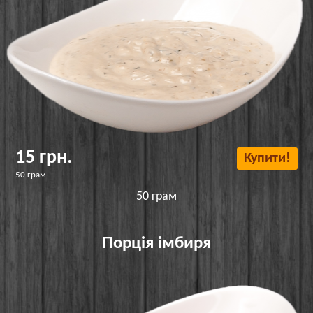
15 грн.
Купити!
50 грам
50 грам
Порція імбиря