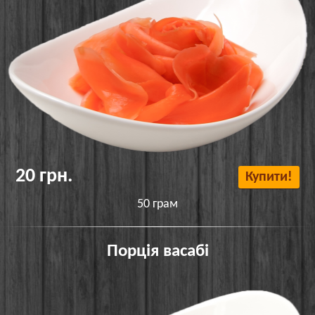
20 грн.
Купити!
50 грам
Порція васабі