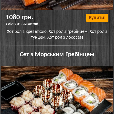
1080 грн.
Купити!
1160 грам / 32 штук(и)
Хот рол з креветкою, Хот рол з гребінцем, Хот рол з
тунцем, Хот рол з лососем
Сет з Морським Гребінцем