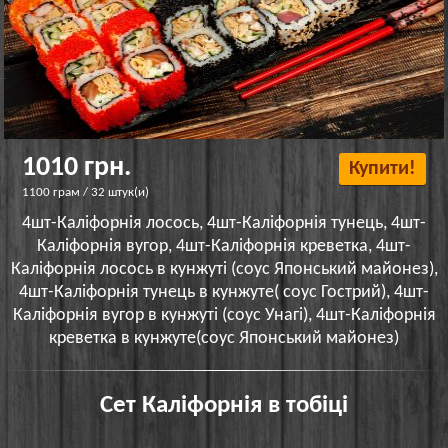
1010 грн.
Купити!
1100 грам / 32 штук(и)
4шт-Каліфорнія лосось, 4шт-Каліфорнія тунець, 4шт-
Каліфорнія вугор, 4шт-Каліфорнія креветка, 4шт-
Каліфорнія лосось в кунжуті (соус Японський майонез),
4шт-Каліфорнія тунець в кунжуте( соус Гострий), 4шт-
Каліфорнія вугор в кунжуті (соус Унагі), 4шт-Каліфорнія
креветка в кунжуте(соус Японський майонез)
Сет Каліфорнія в тобіці