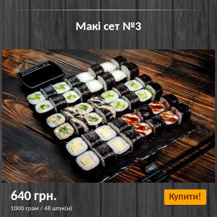
Макі сет №3
640 грн.
Купити!
1000 грам / 48 штук(и)