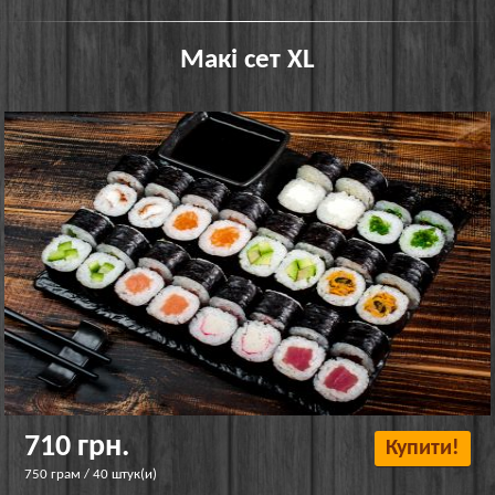
Макі сет XL
710 грн.
Купити!
750 грам / 40 штук(и)