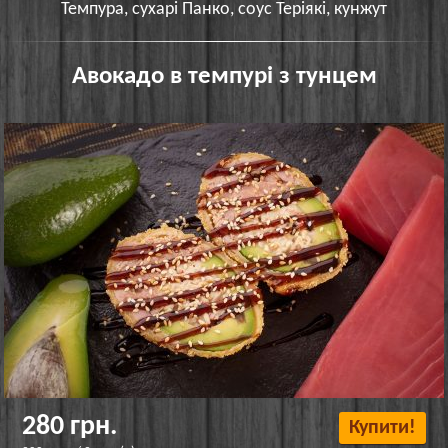
Темпура, сухарі Панко, соус Теріякі, кунжут
Авокадо в темпурі з тунцем
280 грн.
Купити!