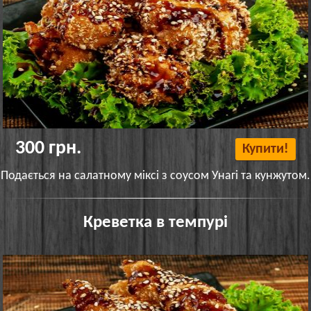
300 грн.
Купити!
Подається на салатному міксі з соусом Унагі та кунжутом.
Креветка в темпурі