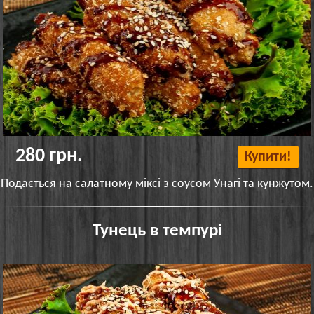
280 грн.
Купити!
Подається на салатному міксі з соусом Унагі та кунжутом.
Тунець в темпурі