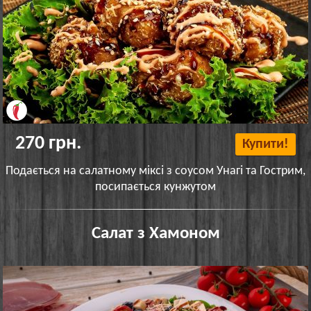
270 грн.
Купити!
Подається на салатному міксі з соусом Унагі та Гострим,
посипається кунжутом
Салат з Хамоном